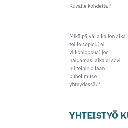
Kuvaile kohdetta
*
Mikä päivä ja kellon aika
teille sopisi.( ei
viikonloppua) jos
haluamasi aika ei sovi
nii teihin ollaan
puhelimitse
yhteydessä.
*
YHTEISTYÖ 