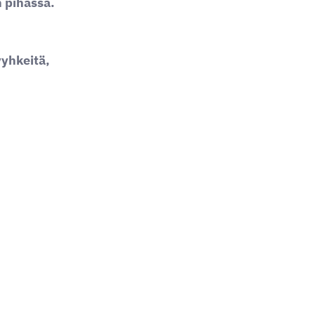
 pihassa.
yhkeitä,