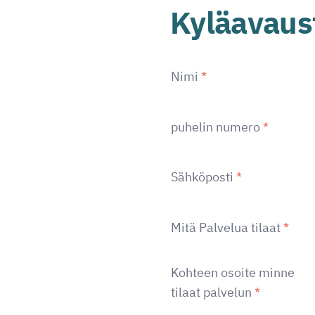
Kyläavaus
Nimi
*
puhelin numero
*
Sähköposti
*
Mitä Palvelua tilaat
*
Kohteen osoite minne
tilaat palvelun
*