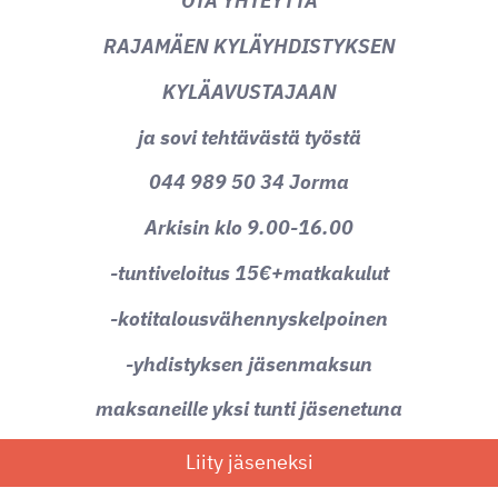
OTA YHTEYTTÄ
RAJAMÄEN KYLÄYHDISTYKSEN
KYLÄAVUSTAJAAN
ja sovi tehtävästä työstä
044 989 50 34 Jorma
Arkisin klo 9.00-16.00
-tuntiveloitus 15€+matkakulut
-kotitalousvähennyskelpoinen
-yhdistyksen jäsenmaksun
maksaneille yksi tunti jäsenetuna
Liity jäseneksi