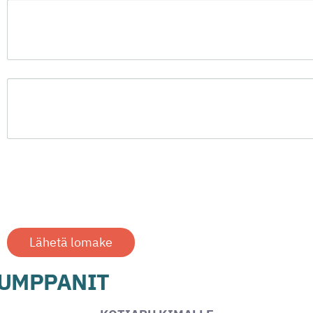
Lähetä lomake
KUMPPANIT