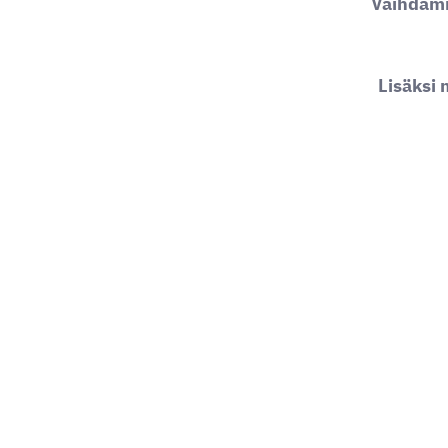
Vaihdamm
Lisäksi