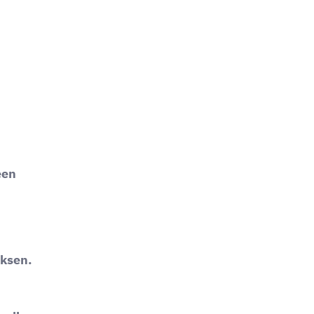
een
ksen.