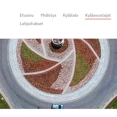
Etusivu
Yhdistys
Kylätalo
Kyläavustajat
Lahjoitukset