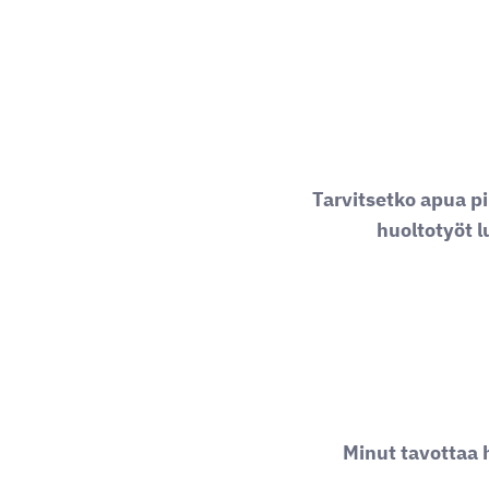
Tarvitsetko apua pi
huoltotyöt l
Minut tavottaa 